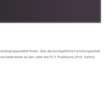
rbeitsgruppenleiter*innen. Über die durchgeführte Forschungsarbeit
 und beide Noten an den Leiter des PC-F Praktikums (Prof. Dahint)