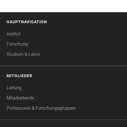
HAUPTNAVIGATION
FOOTER
Institut
Forschung
Studium & Lehre
MITGLIEDER
Leitung
Mitarbeitende
Professuren & Forschungsgruppen