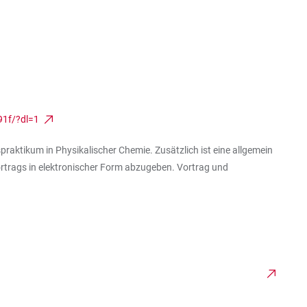
91f/?dl=1
aktikum in Physikalischer Chemie. Zusätzlich ist eine allgemein
rtrags in elektronischer Form abzugeben. Vortrag und