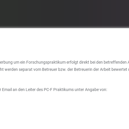
bung um ein Forschungspraktikum erfolgt direkt bei den betreffenden A
icht werden separat vom Betreuer bzw. der Betreuerin der Arbeit bewertet
 Email an den Leiter des PC-F Praktikums unter Angabe von: