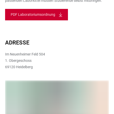
passenden Laborkittel müssen Studierende selbst mitbringen.
PDF Laboratoriumsordnung
ADRESSE
Im Neuenheimer Feld 504
1. Obergeschoss
69120 Heidelberg