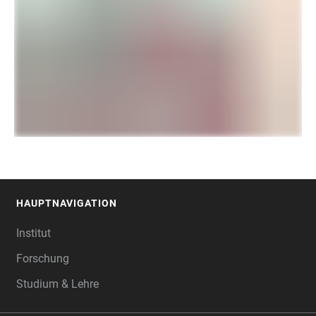
HAUPTNAVIGATION
FOOTER
Institut
Forschung
Studium & Lehre