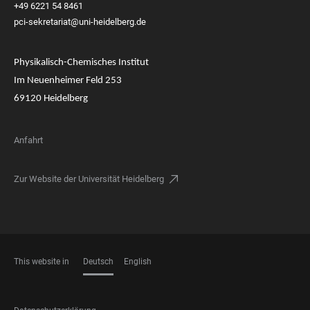
+49 6221 54 8461
pci-sekretariat@uni-heidelberg.de
Physikalisch-Chemisches Institut
Im Neuenheimer Feld 253
69120 Heidelberg
Anfahrt
Zur Website der Universität Heidelberg
This website in
Deutsch
English
SPRACHEN