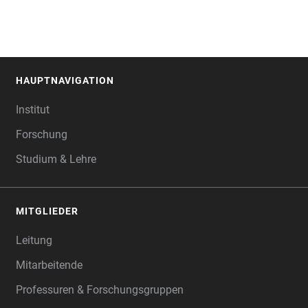
HAUPTNAVIGATION
FOOTER
Institut
Forschung
Studium & Lehre
MITGLIEDER
Leitung
Mitarbeitende
Professuren & Forschungsgruppen