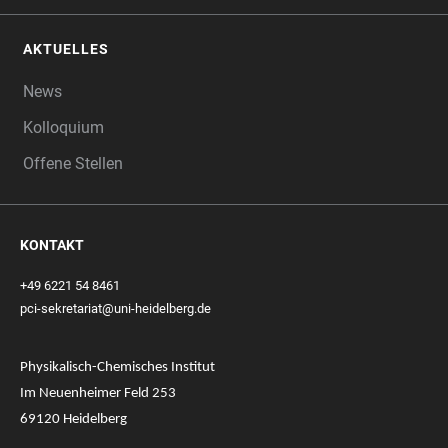
AKTUELLES
News
Kolloquium
Offene Stellen
KONTAKT
+49 6221 54 8461
pci-sekretariat@uni-heidelberg.de
Physikalisch-Chemisches Institut
Im Neuenheimer Feld 253
69120 Heidelberg