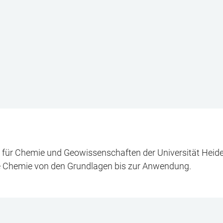
t für Chemie und Geowissenschaften der Universität Heid
e Chemie von den Grundlagen bis zur Anwendung.