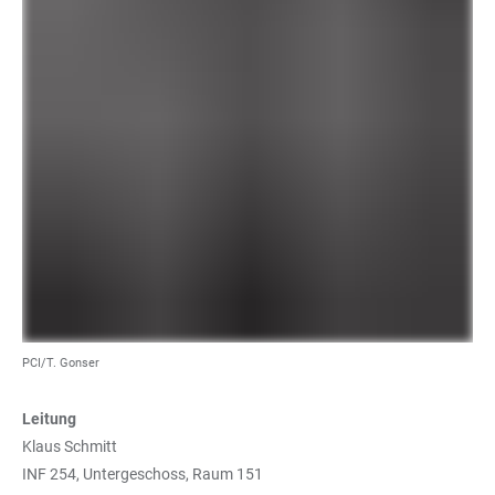
PCI/T. Gonser
Leitung
Klaus Schmitt
INF 254, Untergeschoss, Raum 151