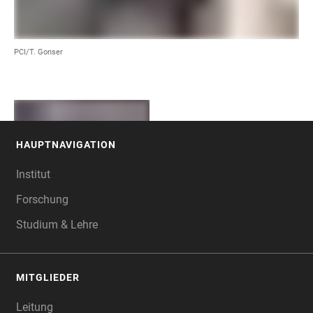
PCI/T. Gonser
HAUPTNAVIGATION
FOOTER
Institut
Forschung
Studium & Lehre
MITGLIEDER
Leitung